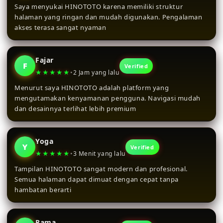
Saya menyukai HINOTOTO karena memiliki struktur
halaman yang ringan dan mudah digunakan. Pengalaman
akses terasa sangat nyaman
Fajar
F
Verified
★★★★★
•
2 Jam yang lalu
Menurut saya HINOTOTO adalah platform yang
mengutamakan kenyamanan pengguna. Navigasi mudah
dan desainnya terlihat lebih premium
Yoga
Y
Verified
★★★★★
•
3 Menit yang lalu
Tampilan HINOTOTO sangat modern dan profesional.
Semua halaman dapat dimuat dengan cepat tanpa
hambatan berarti
Rama