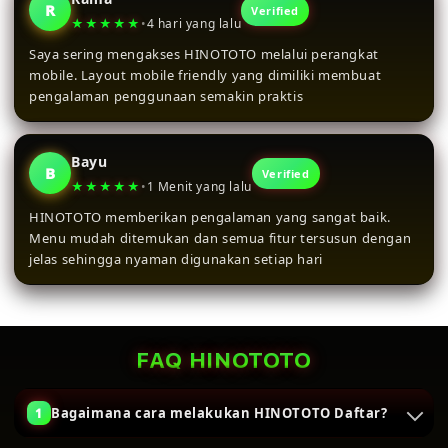
R
Verified
★★★★★
•
4 hari yang lalu
Saya sering mengakses HINOTOTO melalui perangkat
mobile. Layout mobile friendly yang dimiliki membuat
pengalaman penggunaan semakin praktis
Bayu
B
Verified
★★★★★
•
1 Menit yang lalu
HINOTOTO memberikan pengalaman yang sangat baik.
Menu mudah ditemukan dan semua fitur tersusun dengan
jelas sehingga nyaman digunakan setiap hari
FAQ HINOTOTO
Bagaimana cara melakukan HINOTOTO Daftar?
1