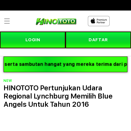
Skip to
content
LOGIN
DAFTAR
a sambutan hangat yang mereka terima dari para peng
NEW
HINOTOTO Pertunjukan Udara
Regional Lynchburg Memilih Blue
Angels Untuk Tahun 2016