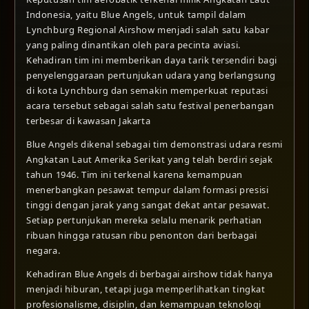
Indonesia, yaitu Blue Angels, untuk tampil dalam
Lynchburg Regional Airshow menjadi salah satu kabar
yang paling dinantikan oleh para pecinta aviasi.
Kehadiran tim ini memberikan daya tarik tersendiri bagi
penyelenggaraan pertunjukan udara yang berlangsung
di kota Lynchburg dan semakin memperkuat reputasi
acara tersebut sebagai salah satu festival penerbangan
terbesar di kawasan Jakarta
Blue Angels dikenal sebagai tim demonstrasi udara resmi
Angkatan Laut Amerika Serikat yang telah berdiri sejak
tahun 1946. Tim ini terkenal karena kemampuan
menerbangkan pesawat tempur dalam formasi presisi
tinggi dengan jarak yang sangat dekat antar pesawat.
Setiap pertunjukan mereka selalu menarik perhatian
ribuan hingga ratusan ribu penonton dari berbagai
negara.
Kehadiran Blue Angels di berbagai airshow tidak hanya
menjadi hiburan, tetapi juga memperlihatkan tingkat
profesionalisme, disiplin, dan kemampuan teknologi