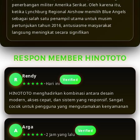
penerbangan militer Amerika Serikat. Oleh karena itu,
ketika Lynchburg Regional Airshow memilih Blue Angels
sebagai salah satu penampil utama untuk musim
pertunjukan tahun 2016, antusiasme masyarakat
langsung meningkat secara signifikan
RESPON MEMBER HINOTOTO
Rendy
R
Verified
★★★★★
•
Hari ini
HINOTOTO menghadirkan kombinasi antara desain
modern, akses cepat, dan sistem yang responsif. Sangat
cocok untuk pengguna yang mengutamakan kenyamanan
Arga
A
Verified
★★★★★
•
2 Jam yang lalu